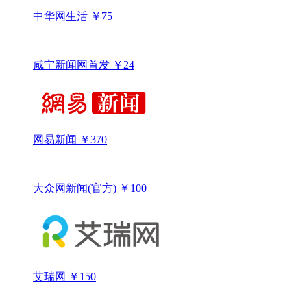
中华网生活
￥75
咸宁新闻网首发
￥24
网易新闻
￥370
大众网新闻(官方)
￥100
艾瑞网
￥150