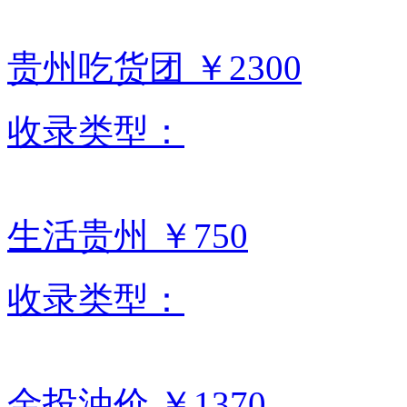
贵州吃货团
￥2300
收录类型：
生活贵州
￥750
收录类型：
金投油价
￥1370