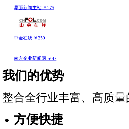
界面新闻主站
￥275
中金在线
￥259
南方企业新闻网
￥47
我们的优势
整合全行业丰富、高质量
方便快捷