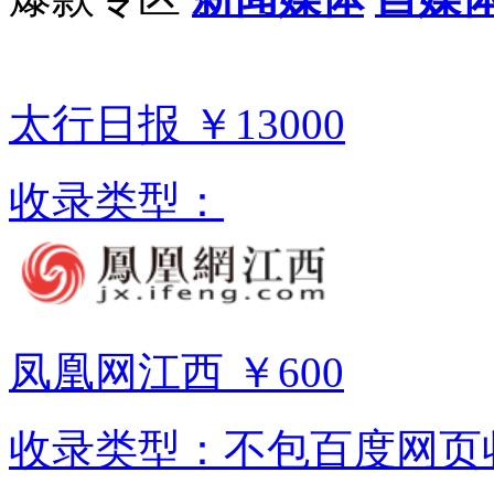
太行日报
￥13000
收录类型：
凤凰网江西
￥600
收录类型：不包百度网页